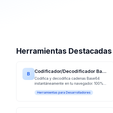
Herramientas Destacadas
Codificador/Decodificador Base64 — Gratis, Rápido y Sin Registro
B
Codifica y decodifica cadenas Base64
instantáneamente en tu navegador. 100%
gratis, sin registro — funciona sin subir
Herramientas para Desarrolladores
datos.