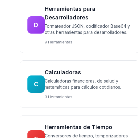
Herramientas para
Desarrolladores
D
Formateador JSON, codificador Base64 y
otras herramientas para desarrolladores.
9 Herramientas
Calculadoras
Calculadoras financieras, de salud y
C
matemáticas para cálculos cotidianos.
3 Herramientas
Herramientas de Tiempo
Conversores de tiempo, temporizadores