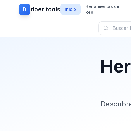
Herramientas de
D
doer.tools
Inicio
Red
Her
Descubre