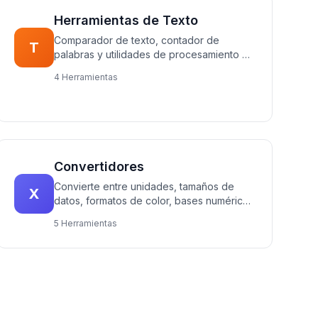
Herramientas de Texto
Comparador de texto, contador de
T
palabras y utilidades de procesamiento de
texto.
4 Herramientas
Convertidores
Convierte entre unidades, tamaños de
X
datos, formatos de color, bases numéricas
y formatos de datos.
5 Herramientas