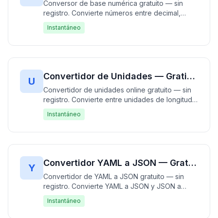
Conversor de base numérica gratuito — sin
registro. Convierte números entre decimal,
binario, octal y hexadecimal al instante. 100%
Instantáneo
gratis, funciona completamente en tu
navegador — sin subir archivos. Perfecto para
programadores y estudiantes.
Convertidor de Unidades — Gratis, Rápido y Sin Registro | Convierte Longitud, Peso, Temperatura al Instante
U
Convertidor de unidades online gratuito — sin
registro. Convierte entre unidades de longitud
(metros, pies, pulgadas), peso (kg, lbs, oz) y
Instantáneo
temperatura (Celsius, Fahrenheit, Kelvin) al
instante. 100% gratis, funciona completamente
en tu navegador — sin subir datos. Rápido,
gratis y privado.
Convertidor YAML a JSON — Gratis, Rápido y Sin Registro | Convierte YAML/JSON al Instante
Y
Convertidor de YAML a JSON gratuito — sin
registro. Convierte YAML a JSON y JSON a
YAML al instante con validación y formato.
Instantáneo
Soporta todas las características de YAML
incluyendo anclas, alias y cadenas multilínea.