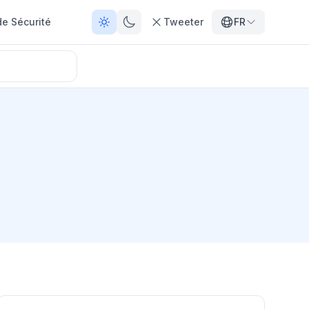
de Sécurité
Tweeter
FR