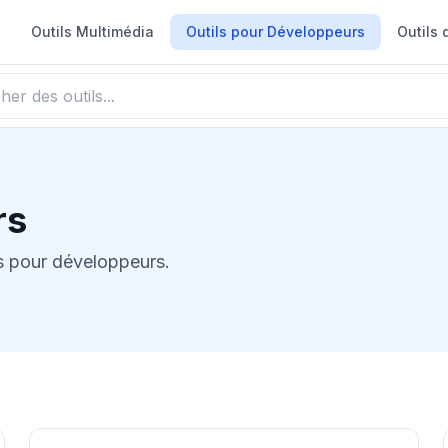
Outils Multimédia
Outils pour Développeurs
Outils 
rs
s pour développeurs.