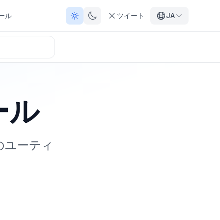
ール
ツイート
JA
ール
のユーティ