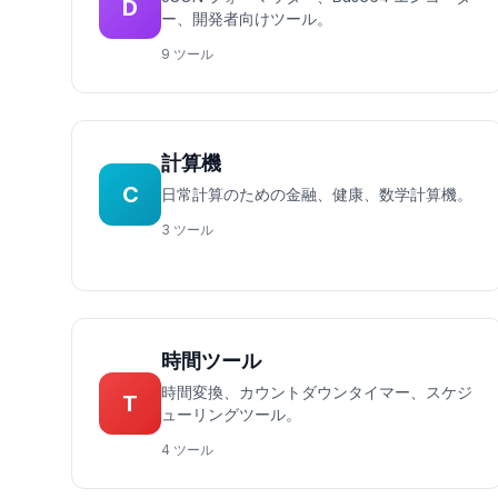
D
ー、開発者向けツール。
9 ツール
計算機
C
日常計算のための金融、健康、数学計算機。
3 ツール
時間ツール
時間変換、カウントダウンタイマー、スケジ
T
ューリングツール。
4 ツール