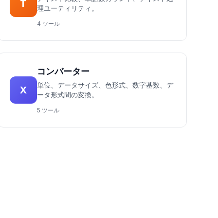
T
理ユーティリティ。
4 ツール
コンバーター
単位、データサイズ、色形式、数字基数、デ
X
ータ形式間の変換。
5 ツール