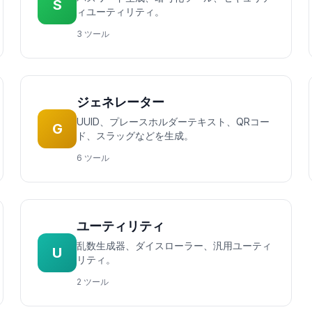
S
ィユーティリティ。
3 ツール
ジェネレーター
UUID、プレースホルダーテキスト、QRコー
G
ド、スラッグなどを生成。
6 ツール
ユーティリティ
乱数生成器、ダイスローラー、汎用ユーティ
U
リティ。
2 ツール