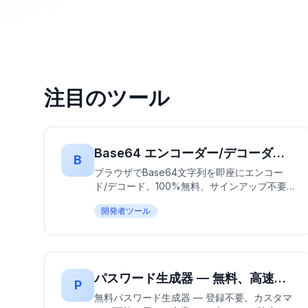
注目のツール
Base64 エンコーダー/デコーダー — 無料・高速・登録不要
B
ブラウザでBase64文字列を即座にエンコー
ド/デコード。100%無料、サインアップ不要
— データのアップロードなしでオフライン動
開発者ツール
作。
パスワード生成器 — 無料、高速、 登録不要 | 安全なパスワードを即座に作成
P
無料パスワード生成器 — 登録不要。カスタマ