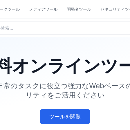
ークツール
メディアツール
開発者ツール
セキュリティツ
料オンラインツ
日常のタスクに役立つ強力なWebベース
リティをご活用ください
ツールを閲覧