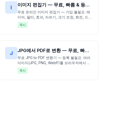
이미지 편집기 — 무료, 빠름 & 등록 불필요 | 사진 즉시 편집
I
무료 온라인 이미지 편집기 — 가입 불필요. 레
이어, 필터, 효과, 자르기, 크기 조정, 회전, 드로
잉 도구로 사진 편집. 100% 무료, 업로드 없이
즉시
브라우저에서 완전히 작동. 복잡성 없이 전문
사진 편집 — 빠르고 무료이며 프라이빗.
JPG에서 PDF로 변환 — 무료, 빠름 & 등록 불필요 | 이미지를 PDF로 즉시 변환
J
무료 JPG to PDF 변환기 — 등록 불필요. 여러
이미지(JPG, PNG, WebP)를 브라우저에서 단
일 PDF 문서로 직접 변환. 페이지 순서, 크기,
즉시
여백 설정 지원. 100% 무료, 브라우저에서 완
전히 작동 — 파일 업로드 불필요. 빠르고 무료
이며 프라이빗.