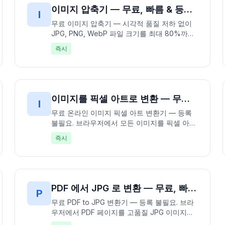
이미지 압축기 — 무료, 빠름 & 등록 불필요 | 이미지 파일 크기 즉시 축소
I
무료 이미지 압축기 — 시각적 품질 저하 없이
JPG, PNG, WebP 파일 크기를 최대 80%까지
축소. 100% 무료, 가입 불필요 — 업로드 없이
즉시
브라우저에서 완전히 압축. 여러 이미지 일괄
압축 및 ZIP으로 다운로드. 빠르고 무료이며 프
라이빗.
이미지를 픽셀 아트로 변환 — 무료, 빠름 & 등록 불필요 | 이미지 즉시 변환
I
무료 온라인 이미지 픽셀 아트 변환기 — 등록
불필요. 브라우저에서 모든 이미지를 픽셀 아트
로 즉시 변환. 레트로 8비트 스타일을 위해 픽
즉시
셀 크기와 색상 팔레트 조절. JPG, PNG, GIF,
WebP, BMP 지원. 100% 무료, 가입 불필요 —
데이터 업로드 없이 완전히 오프라인에서 처리.
수 초 만에 향수를 불러일으키는 픽셀 아트 생
성. 빠르고 무료이며 프라이빗.
PDF 에서 JPG 로 변환 — 무료, 빠름 & 등록 불필요 | PDF를 이미지로 즉시 변환
P
무료 PDF to JPG 변환기 — 등록 불필요. 브라
우저에서 PDF 페이지를 고품질 JPG 이미지로
직접 변환. 조정 가능한 해상도 및 품질 설정을