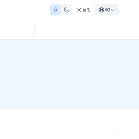
트윗
KO