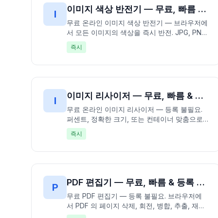
이미지 색상 반전기 — 무료, 빠름 & 등록 불필요 | 색상 즉시 반전
I
무료 온라인 이미지 색상 반전기 — 브라우저에
서 모든 이미지의 색상을 즉시 반전. JPG, PNG,
GIF, WebP, BMP 등 지원. 100% 무료, 가입 불
즉시
필요 — 데이터 업로드 없이 완전히 오프라인에
서 처리. 사진 네거티브와 독특한 시각 효과를
수 초 만에 생성. 빠르고 무료이며 프라이빗.
이미지 리사이저 — 무료, 빠름 & 등록 불필요 | 이미지 크기 즉시 조정
I
무료 온라인 이미지 리사이저 — 등록 불필요.
퍼센트, 정확한 크기, 또는 컨테이너 맞춤으로
이미지 조정. JPG, PNG, WebP, GIF 지원하며
즉시
품질 조절과 가로 세로 비율 잠금 가능. 100%
무료, 브라우저에서 작동 — 업로드 불필요. 빠
르고 무료이며 프라이빗합니다.
PDF 편집기 — 무료, 빠름 & 등록 불필요 | PDF 파일 즉시 편집
P
무료 PDF 편집기 — 등록 불필요. 브라우저에
서 PDF 의 페이지 삭제, 회전, 병합, 추출, 재정
렬, 이미지 및 텍스트 추가. 최대 50MB 파일 지