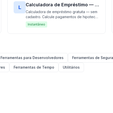
Calculadora de Empréstimo — Grátis, Rápido & Sem Cadastro | Calcular Pagamentos de Hipoteca e Empréstimo Instantaneamente
L
Calculadora de empréstimo gratuita — sem
cadastro. Calcule pagamentos de hipoteca,
empréstimos apenas de juros, pagamentos
Instantâneo
de balão e opções de pagamento
quinzenal com cronograma de amortização
detalhado. 100% grátis, funciona
inteiramente no seu navegador — sem
upload de dados. Rápido, gratuito e
privado.
Ferramentas para Desenvolvedores
Ferramentas de Segur
res
Ferramentas de Tempo
Utilitários