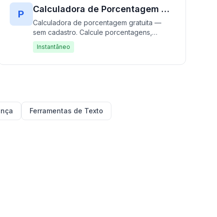
Calculadora de Porcentagem — Gratuita, Rápida & Sem Cadastro | Calcule Porcentagens Instantaneamente
P
Calculadora de porcentagem gratuita —
sem cadastro. Calcule porcentagens,
aumento/diminuição percentual,
Instantâneo
porcentagem de um número e cálculos de
desconto instantaneamente. Obtenha
soluções passo a passo. 100% grátis,
funciona inteiramente no seu navegador —
sem upload de dados. Rápida, gratuita e
privada.
ança
Ferramentas de Texto