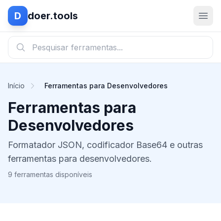
D
doer.tools
Início
Ferramentas para Desenvolvedores
Ferramentas para
Desenvolvedores
Formatador JSON, codificador Base64 e outras
ferramentas para desenvolvedores.
9 ferramentas disponíveis